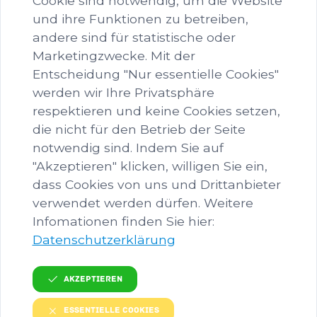
Cookie sind notwendig, um die Website
und ihre Funktionen zu betreiben,
andere sind für statistische oder
Marketingzwecke. Mit der
Entscheidung "Nur essentielle Cookies"
werden wir Ihre Privatsphäre
Kurse
respektieren und keine Cookies setzen,
die nicht für den Betrieb der Seite
notwendig sind. Indem Sie auf
Media
"Akzeptieren" klicken, willigen Sie ein,
dass Cookies von uns und Drittanbieter
verwendet werden dürfen. Weitere
Infomationen finden Sie hier:
KONTAKT
Datenschutzerklärung
Ansprechperson
Akzeptieren
Valerie Mayr
E-Mail
Essentielle Cookies