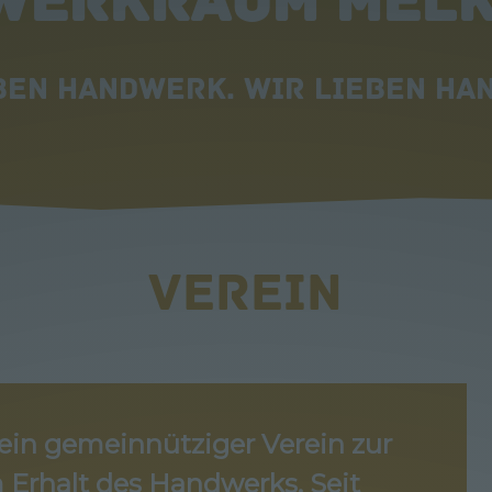
WERKRAUM MELK
ben Handwerk. Wir lieben Ha
VEREIN
ein gemeinnütziger Verein zur
 Erhalt des Handwerks. Seit