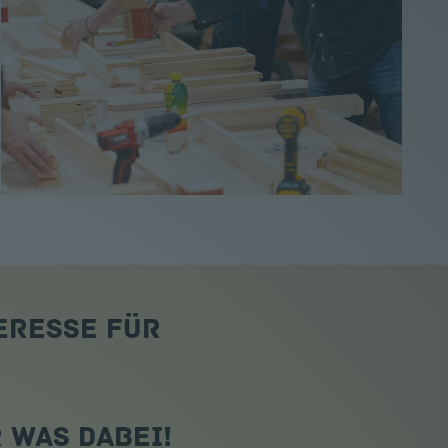
eresse für
 was dabei!