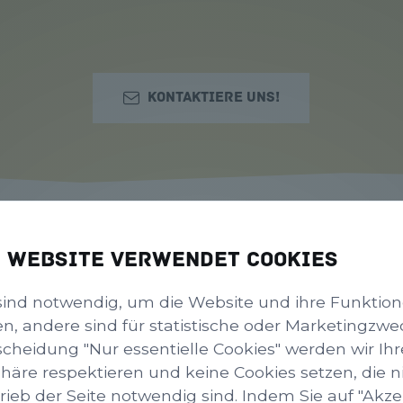
Kontaktiere uns!
ANGEBOT
e Website verwendet Cookies
sind notwendig, um die Website und ihre Funktio
en, andere sind für statistische oder Marketingzwe
scheidung "Nur essentielle Cookies" werden wir Ihr
phäre respektieren und keine Cookies setzen, die ni
rieb der Seite notwendig sind. Indem Sie auf "Akze