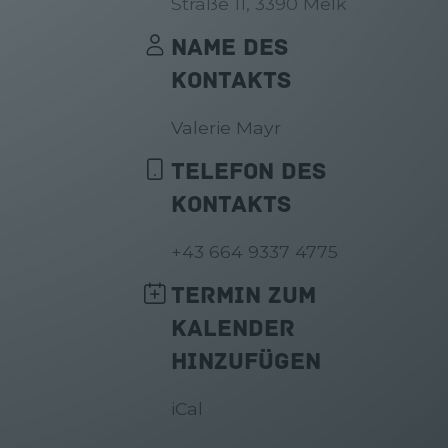
Straße 11, 3390 Melk
NAME DES
KONTAKTS
Valerie Mayr
TELEFON DES
KONTAKTS
+43 664 9337 4775
TERMIN ZUM
KALENDER
HINZUFÜGEN
iCal