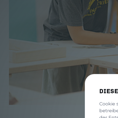
Dies
Cookie 
betreib
der Ent