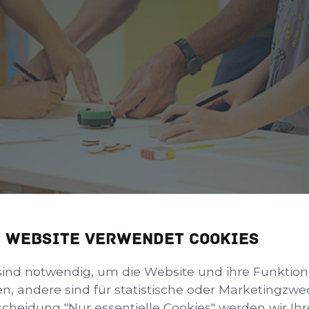
e Website verwendet Cookies
sind notwendig, um die Website und ihre Funktio
en, andere sind für statistische oder Marketingzwe
scheidung "Nur essentielle Cookies" werden wir Ihr