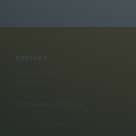
KONTAKT
Ansprechperson
Valerie Mayr
E-Mail
office@werkraummelk.at
Telefon
+43 664 9337 4775