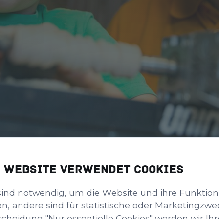
e Website verwendet Cookies
sind notwendig, um die Website und ihre Funktio
en, andere sind für statistische oder Marketingzwe
scheidung "Nur essentielle Cookies" werden wir Ihr