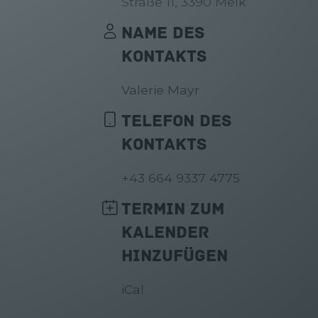
Straße 11, 3390 Melk
NAME DES
KONTAKTS
Valerie Mayr
TELEFON DES
KONTAKTS
+43 664 9337 4775
TERMIN ZUM
KALENDER
HINZUFÜGEN
iCal