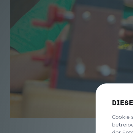
Dies
Cookie 
betreib
der Ent