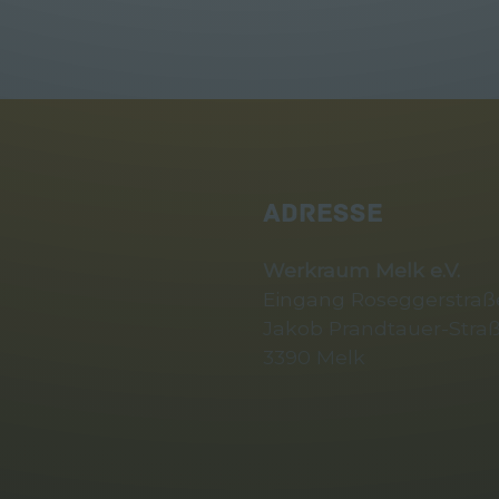
ADRESSE
Werkraum Melk e.V.
Eingang Roseggerstraße
Jakob Prandtauer-Straß
3390 Melk