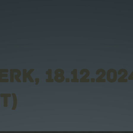
K, 18.12.202
T)