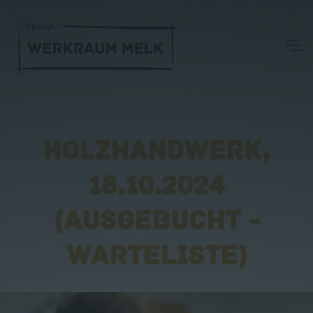
HOLZHANDWERK,
18.10.2024
(AUSGEBUCHT -
WARTELISTE)