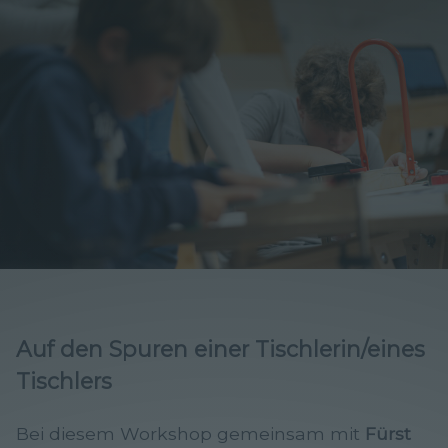
Auf den Spuren einer Tischlerin/eines
Tischlers
Bei diesem Workshop gemeinsam mit
Fürst