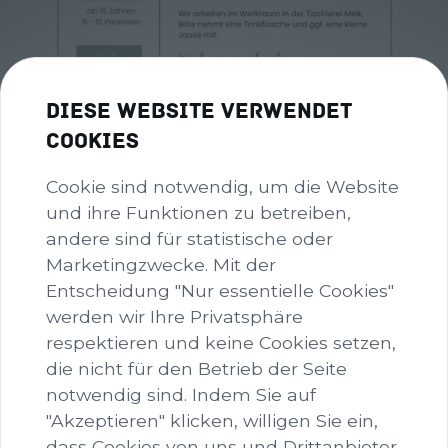
Diese Website verwendet
Cookies
Cookie sind notwendig, um die Website
und ihre Funktionen zu betreiben,
andere sind für statistische oder
Marketingzwecke. Mit der
Entscheidung "Nur essentielle Cookies"
werden wir Ihre Privatsphäre
respektieren und keine Cookies setzen,
Grün weißer minimalistischer
die nicht für den Betrieb der Seite
Pastell Yoga Kurs Flyer (Instagram-
notwendig sind. Indem Sie auf
Post (45)) - 1.PNG
"Akzeptieren" klicken, willigen Sie ein,
image/png
1024x1280
1.1 MB
dass Cookies von uns und Drittanbieter