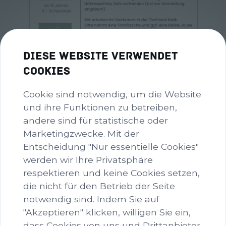
Diese Website verwendet
Cookies
Cookie sind notwendig, um die Website
und ihre Funktionen zu betreiben,
andere sind für statistische oder
Marketingzwecke. Mit der
Entscheidung "Nur essentielle Cookies"
werden wir Ihre Privatsphäre
respektieren und keine Cookies setzen,
Grün weißer minimalistischer
die nicht für den Betrieb der Seite
Pastell Yoga Kurs Flyer (Instagram-
notwendig sind. Indem Sie auf
Post (45)) - 3.PNG
"Akzeptieren" klicken, willigen Sie ein,
image/png
1024x1280
1.4 MB
dass Cookies von uns und Drittanbieter