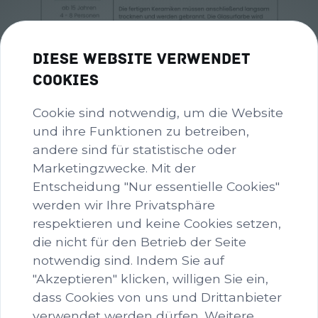
Diese Website verwendet
Cookies
Cookie sind notwendig, um die Website
und ihre Funktionen zu betreiben,
andere sind für statistische oder
Marketingzwecke. Mit der
Entscheidung "Nur essentielle Cookies"
werden wir Ihre Privatsphäre
respektieren und keine Cookies setzen,
die nicht für den Betrieb der Seite
Töpfern.jpeg
notwendig sind. Indem Sie auf
image/jpeg
1080x1350
149.3 KB
"Akzeptieren" klicken, willigen Sie ein,
dass Cookies von uns und Drittanbieter
Herunterladen
verwendet werden dürfen. Weitere