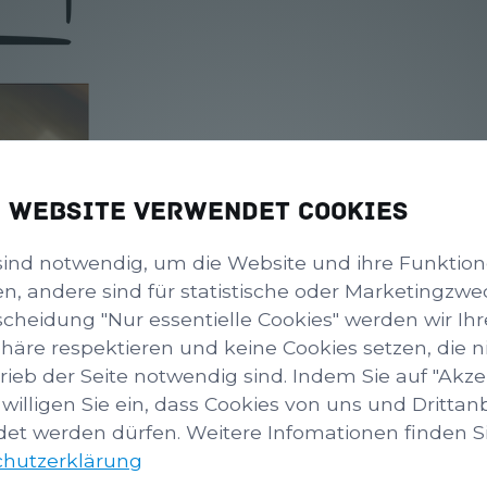
e Website verwendet Cookies
sind notwendig, um die Website und ihre Funktio
en, andere sind für statistische oder Marketingzwe
scheidung "Nur essentielle Cookies" werden wir Ihr
phäre respektieren und keine Cookies setzen, die ni
rieb der Seite notwendig sind. Indem Sie auf "Akze
 willigen Sie ein, dass Cookies von uns und Drittan
et werden dürfen. Weitere Infomationen finden Sie
hutzerklärung