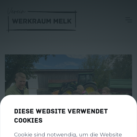
Diese Website verwendet
Cookies
Cookie sind notwendig, um die Website