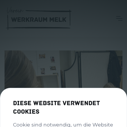
Diese Website verwendet
Cookies
Cookie sind notwendig, um die Website